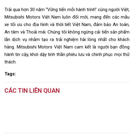
Trải qua hơn 30 năm “Vững tiến mỗi hành trình” cùng người Việt,
Mitsubishi Motors Việt Nam luôn đổi mới, mang đến các mẫu
xe tối ưu cho địa hình và thời tiết Việt Nam, đảm bảo An toàn,
An tâm và Thoải mái. Chúng tôi không ngừng cải tiến sản phẩm
lẫn dịch vụ nhằm tạo ra trải nghiệm hài lòng nhất cho khách
hàng. Mitsubishi Motors Việt Nam cam kết là người bạn đồng
hành tin cậy, khơi dậy tinh thần phiêu lưu và chinh phục mọi thử
thách.
Tags:
CÁC TIN LIÊN QUAN