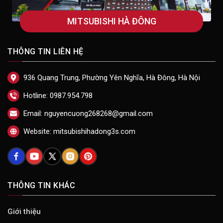
MITSUBISHI HÀ ĐÔNG
THÔNG TIN LIÊN HỆ
936 Quang Trung, Phường Yên Nghĩa, Hà Đông, Hà Nội
Hotline: 0987.954.798
Email: nguyencuong268268@gmail.com
Website: mitsubishihadong3s.com
THÔNG TIN KHÁC
Giới thiệu