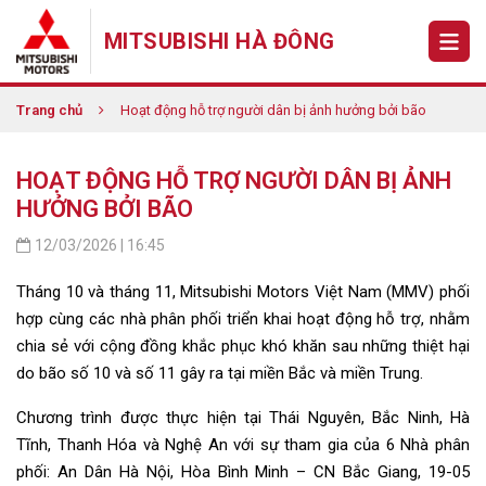
MITSUBISHI HÀ ĐÔNG
Trang chủ
Hoạt động hỗ trợ người dân bị ảnh hưởng bởi bão
HOẠT ĐỘNG HỖ TRỢ NGƯỜI DÂN BỊ ẢNH
HƯỞNG BỞI BÃO
12/03/2026 | 16:45
Tháng 10 và tháng 11, Mitsubishi Motors Việt Nam (MMV) phối
hợp cùng các nhà phân phối triển khai hoạt động hỗ trợ, nhằm
chia sẻ với cộng đồng khắc phục khó khăn sau những thiệt hại
do bão số 10 và số 11 gây ra tại miền Bắc và miền Trung.
Chương trình được thực hiện tại Thái Nguyên, Bắc Ninh, Hà
Tĩnh, Thanh Hóa và Nghệ An với sự tham gia của 6 Nhà phân
phối: An Dân Hà Nội, Hòa Bình Minh – CN Bắc Giang, 19-05