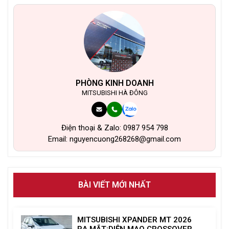
PHÒNG KINH DOANH
MITSUBISHI HÀ ĐÔNG
Điện thoại & Zalo: 0987 954 798
Email: nguyencuong268268@gmail.com
BÀI VIẾT MỚI NHẤT
MITSUBISHI XPANDER MT 2026
RA MẮT:DIỆN MẠO CROSSOVER