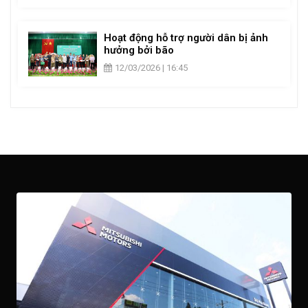
Hoạt động hỗ trợ người dân bị ảnh
hưởng bởi bão
12/03/2026 | 16:45