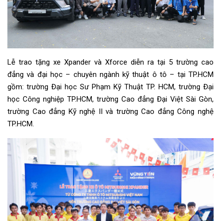
Lễ trao tặng xe Xpander và Xforce diễn ra tại 5 trường cao
đẳng và đại học – chuyên ngành kỹ thuật ô tô – tại TP.HCM
gồm: trường Đại học Sư Phạm Kỹ Thuật TP. HCM, trường Đại
học Công nghiệp TP.HCM, trường Cao đẳng Đại Việt Sài Gòn,
trường Cao đẳng Kỹ nghệ II và trường Cao đẳng Công nghệ
TP.HCM.