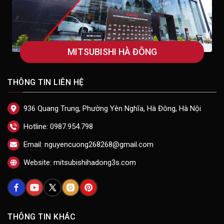
MITSUBISHI HÀ ĐÔNG
THÔNG TIN LIÊN HỆ
936 Quang Trung, Phường Yên Nghĩa, Hà Đông, Hà Nội
Hotline: 0987.954.798
Email: nguyencuong268268@gmail.com
Website: mitsubishihadong3s.com
THÔNG TIN KHÁC