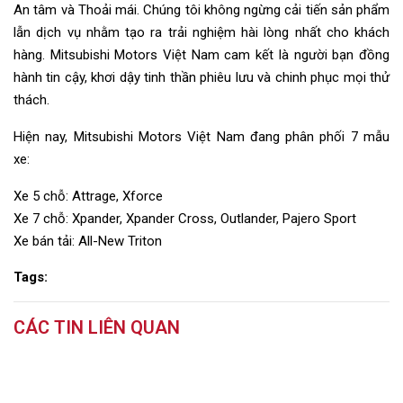
An tâm và Thoải mái. Chúng tôi không ngừng cải tiến sản phẩm
lẫn dịch vụ nhằm tạo ra trải nghiệm hài lòng nhất cho khách
hàng. Mitsubishi Motors Việt Nam cam kết là người bạn đồng
hành tin cậy, khơi dậy tinh thần phiêu lưu và chinh phục mọi thử
thách.
Hiện nay, Mitsubishi Motors Việt Nam đang phân phối 7 mẫu
xe:
Xe 5 chỗ: Attrage, Xforce
Xe 7 chỗ: Xpander, Xpander Cross, Outlander, Pajero Sport
Xe bán tải: All-New Triton
Tags:
CÁC TIN LIÊN QUAN