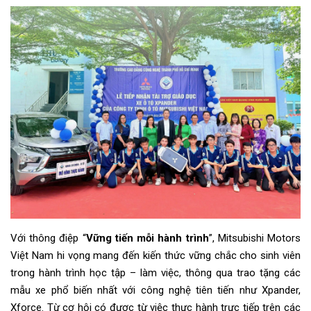
Với thông điệp “
Vững tiến mỗi hành trình
”, Mitsubishi Motors
Việt Nam hi vọng mang đến kiến thức vững chắc cho sinh viên
trong hành trình học tập – làm việc, thông qua trao tặng các
mẫu xe phổ biến nhất với công nghệ tiên tiến như Xpander,
Xforce. Từ cơ hội có được từ việc thực hành trực tiếp trên các