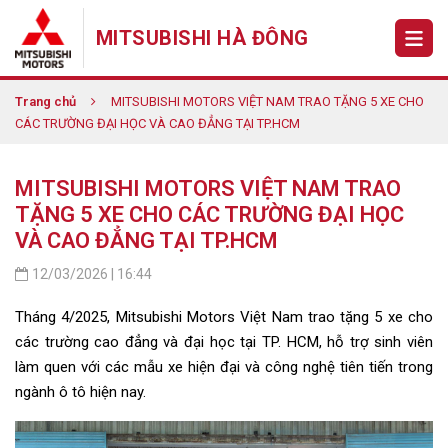
MITSUBISHI HÀ ĐÔNG
Trang chủ
MITSUBISHI MOTORS VIỆT NAM TRAO TẶNG 5 XE CHO
CÁC TRƯỜNG ĐẠI HỌC VÀ CAO ĐẲNG TẠI TP.HCM
MITSUBISHI MOTORS VIỆT NAM TRAO
TẶNG 5 XE CHO CÁC TRƯỜNG ĐẠI HỌC
VÀ CAO ĐẲNG TẠI TP.HCM
12/03/2026 | 16:44
Tháng 4/2025, Mitsubishi Motors Việt Nam trao tặng 5 xe cho
các trường cao đẳng và đại học tại TP. HCM, hỗ trợ sinh viên
làm quen với các mẫu xe hiện đại và công nghệ tiên tiến trong
ngành ô tô hiện nay.