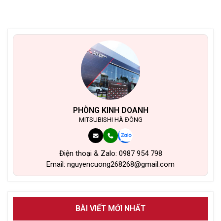
PHÒNG KINH DOANH
MITSUBISHI HÀ ĐÔNG
Điện thoại & Zalo: 0987 954 798
Email: nguyencuong268268@gmail.com
BÀI VIẾT MỚI NHẤT