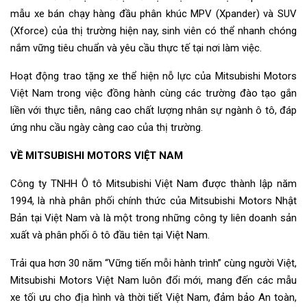
mẫu xe bán chạy hàng đầu phân khúc MPV (Xpander) và SUV
(Xforce) của thị trường hiện nay, sinh viên có thể nhanh chóng
nắm vững tiêu chuẩn và yêu cầu thực tế tại nơi làm việc.
Hoạt động trao tặng xe thể hiện nỗ lực của Mitsubishi Motors
Việt Nam trong việc đồng hành cùng các trường đào tạo gắn
liền với thực tiễn, nâng cao chất lượng nhân sự ngành ô tô, đáp
ứng nhu cầu ngày càng cao của thị trường.
VỀ MITSUBISHI MOTORS VIỆT NAM
Công ty TNHH Ô tô Mitsubishi Việt Nam được thành lập năm
1994, là nhà phân phối chính thức của Mitsubishi Motors Nhật
Bản tại Việt Nam và là một trong những công ty liên doanh sản
xuất và phân phối ô tô đầu tiên tại Việt Nam.
Trải qua hơn 30 năm “Vững tiến mỗi hành trình” cùng người Việt,
Mitsubishi Motors Việt Nam luôn đổi mới, mang đến các mẫu
xe tối ưu cho địa hình và thời tiết Việt Nam, đảm bảo An toàn,