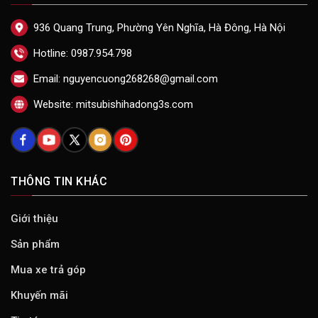
936 Quang Trung, Phường Yên Nghĩa, Hà Đông, Hà Nội
Hotline: 0987.954.798
Email: nguyencuong268268@gmail.com
Website: mitsubishihadong3s.com
THÔNG TIN KHÁC
Giới thiệu
Sản phẩm
Mua xe trả góp
Khuyến mãi