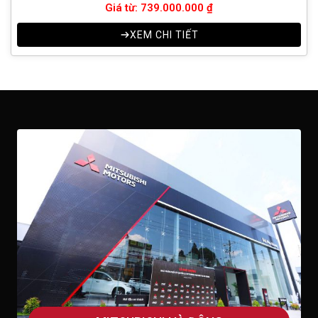
Giá từ: 739.000.000 ₫
XEM CHI TIẾT