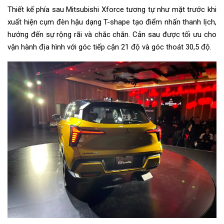
Thiết kế phía sau Mitsubishi Xforce tương tự như mặt trước khi
xuất hiện cụm đèn hậu dạng T-shape tạo điểm nhấn thanh lịch,
hướng đến sự rộng rãi và chắc chắn. Cản sau được tối ưu cho
vận hành địa hình với góc tiếp cận 21 độ và góc thoát 30,5 độ.