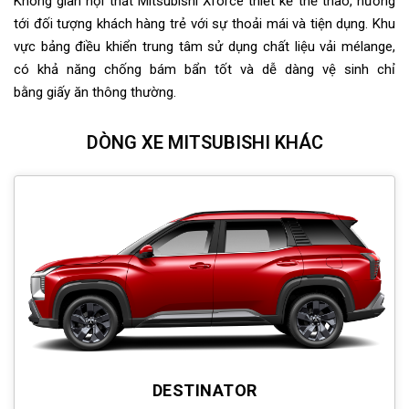
Không gian nội thất Mitsubishi Xforce thiết kế thể thao, hướng
tới đối tượng khách hàng trẻ với sự thoải mái và tiện dụng. Khu
vực bảng điều khiển trung tâm sử dụng chất liệu vải mélange,
có khả năng chống bám bẩn tốt và dễ dàng vệ sinh chỉ
bằng giấy ăn thông thường.
DÒNG XE MITSUBISHI KHÁC
DESTINATOR