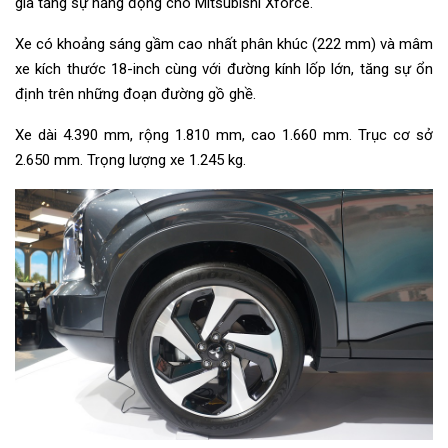
gia tăng sự năng động cho Mitsubishi Xforce.
Xe có khoảng sáng gầm cao nhất phân khúc (222 mm) và mâm
xe kích thước 18-inch cùng với đường kính lốp lớn, tăng sự ổn
định trên những đoạn đường gồ ghề.
Xe dài 4.390 mm, rộng 1.810 mm, cao 1.660 mm. Trục cơ sở
2.650 mm. Trọng lượng xe 1.245 kg.