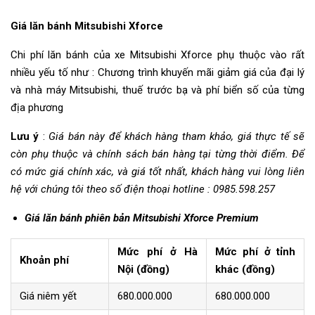
Giá lăn bánh Mitsubishi Xforce
Chi phí lăn bánh của xe Mitsubishi Xforce phụ thuộc vào rất
nhiều yếu tố như : Chương trình khuyến mãi giảm giá của đại lý
và nhà máy Mitsubishi, thuế trước bạ và phí biển số của từng
địa phương
Lưu ý
:
Giá bán này để khách hàng tham khảo, giá thực tế sẽ
còn phụ thuộc và chính sách bán hàng tại từng thời điểm. Để
có mức giá chính xác, và giá tốt nhất, khách hàng vui lòng liên
hệ với chúng tôi theo số điện thoại hotline : 0985.598.257
Giá lăn bánh phiên bản Mitsubishi Xforce Premium
Mức phí ở Hà
Mức phí ở tỉnh
Khoản phí
Nội (đồng)
khác (đồng)
Giá niêm yết
680.000.000
680.000.000