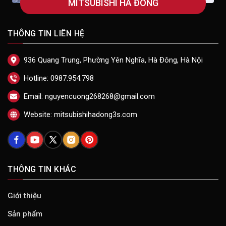
MITSUBISHI HÀ ĐÔNG
THÔNG TIN LIÊN HỆ
936 Quang Trung, Phường Yên Nghĩa, Hà Đông, Hà Nội
Hotline: 0987.954.798
Email: nguyencuong268268@gmail.com
Website: mitsubishihadong3s.com
THÔNG TIN KHÁC
Giới thiệu
Sản phẩm