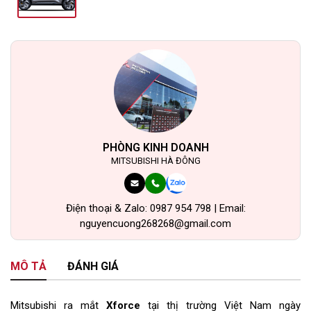
PHÒNG KINH DOANH
MITSUBISHI HÀ ĐÔNG
Điện thoại & Zalo: 0987 954 798 | Email:
nguyencuong268268@gmail.com
MÔ TẢ
ĐÁNH GIÁ
Mitsubishi ra mắt
Xforce
tại thị trường Việt Nam ngày