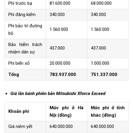
Phí trước bạ
81.600.000
68.000.000
Phí đăng kiểm
340.000
340.000
Phí bảo trì đường
1.560.000
1.560.000
bộ
Bảo hiểm trách
437.000
437.000
nhiệm dân sự
Phí biển số
20.000.000
1.000.000
Tổng
783.937.000
751.337.000
Giá lăn bánh phiên bản Mitsubishi Xforce Exceed
Mức phí ở Hà
Mức phí ở tỉnh
Khoản phí
Nội (đồng)
khác (đồng)
Giá niêm yết
640.000.000
640.000.000