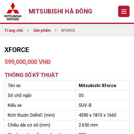
MITSUBISHI HÀ ĐÔNG
Trang chủ
Sản phẩm
XFORCE
XFORCE
599,000,000 VNĐ
THÔNG SỐ KỸ THUẬT
Tên xe
Mitsubishi Xforce
Số chỗ ngồi
05
Kiểu xe
SUV-B
Kích thước DxRxC (mm)
4390 x 1810 x 1660
Chiều dài cơ sở (mm)
2.650 mm