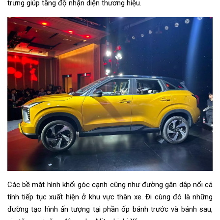
trưng giúp tăng độ nhận diện thương hiệu.
Các bề mặt hình khối góc cạnh cũng như đường gân dập nổi cá
tính tiếp tục xuất hiện ở khu vực thân xe. Đi cùng đó là những
đường tạo hình ấn tượng tại phần ốp bánh trước và bánh sau,