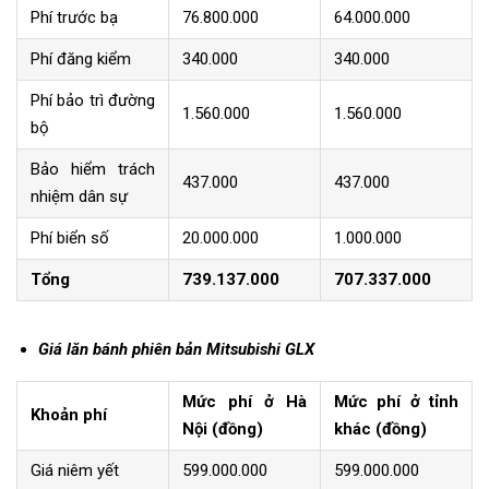
Phí trước bạ
76.800.000
64.000.000
Phí đăng kiểm
340.000
340.000
Phí bảo trì đường
1.560.000
1.560.000
bộ
Bảo hiểm trách
437.000
437.000
nhiệm dân sự
Phí biển số
20.000.000
1.000.000
Tổng
739.137.000
707.337.000
Giá lăn bánh phiên bản Mitsubishi GLX
Mức phí ở Hà
Mức phí ở tỉnh
Khoản phí
Nội (đồng)
khác (đồng)
Giá niêm yết
599.000.000
599.000.000