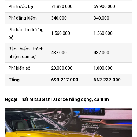
Phí trước bạ
71.880.000
59.900.000
Phí đăng kiểm
340.000
340.000
Phí bảo trì đường
1.560.000
1.560.000
bộ
Bảo hiểm trách
437.000
437.000
nhiệm dân sự
Phí biển số
20.000.000
1.000.000
Tổng
693.217.000
662.237.000
Ngoại Thất Mitsubishi Xforce năng động, cá tính